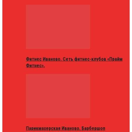
Фитнес Иваново. Сеть фитнес-клубов «Прайм
Фитнес».
Парикмахерская Иваново. Барбершоп