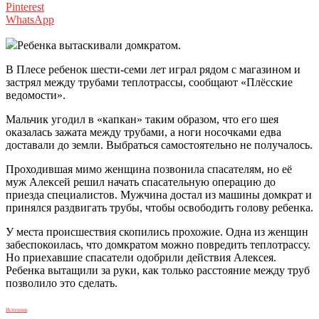
Pinterest
WhatsApp
Ребенка вытаскивали домкратом.
В Плесе ребенок шести-семи лет играл рядом с магазином и
застрял между трубами теплотрассы, сообщают «Плёсские
ведомости».
Мальчик угодил в «капкан» таким образом, что его шея
оказалась зажата между трубами, а ноги носочками едва
доставали до земли. Выбраться самостоятельно не получалось.
Проходившая мимо женщина позвонила спасателям, но её
муж Алексей решил начать спасательную операцию до
приезда специалистов. Мужчина достал из машины домкрат и
принялся раздвигать трубы, чтобы освободить голову ребенка.
У места происшествия скопились прохожие. Одна из женщин
забеспокоилась, что домкратом можно повредить теплотрассу.
Но приехавшие спасатели одобрили действия Алексея.
Ребенка вытащили за руки, как только расстояние между труб
позволило это сделать.
Источник