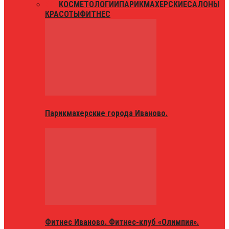
ВСЕ
КОСМЕТОЛОГИИ
ПАРИКМАХЕРСКИЕ
САЛОНЫ
КРАСОТЫ
ФИТНЕС
Парикмахерские города Иваново.
Фитнес Иваново. Фитнес-клуб «Олимпия».