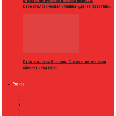
стоматологические клиники иваново.
Стоматологическая клиника «Дента Престиж».
Стоматологии Иваново. Стоматологическая
клиника «Радент».
Разное
МАГАЗИНЫ
ОБЪЯВЛЕНИЯ
НОВОСТИ
ПРОБКИ
АФИША