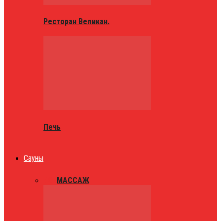
Ресторан Великан.
Печь
Сауны
ВСЕ
МАССАЖ