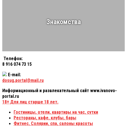
Знакомства
Телефон:
8 916 074 73 15
E-mail:
dosug.portal@mail.ru
Информационный и развлекательный сайт www.ivanovo-
portal.ru
18+
Для лиц старше 18 лет.
Гостиницы, отели, квартиры на час, сутки
Рестораны, кафе, клубы, бары
Фитнес, Солярии, спа, салоны красоты