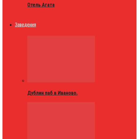
Отель Агата
Заведения
Дублин паб в Иваново.