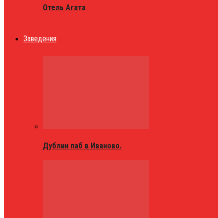
Отель Агата
Заведения
Дублин паб в Иваново.