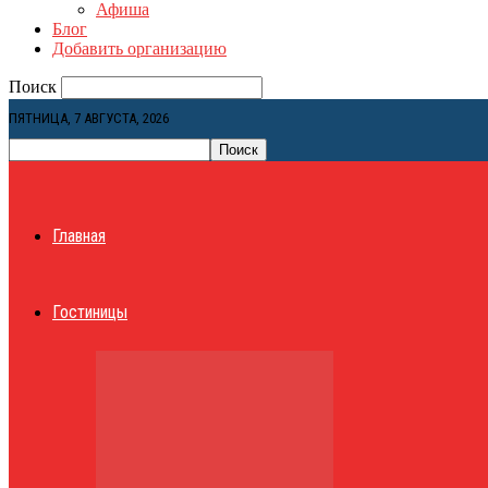
Афиша
Блог
Добавить организацию
Поиск
ПЯТНИЦА, 7 АВГУСТА, 2026
Главная
Гостиницы