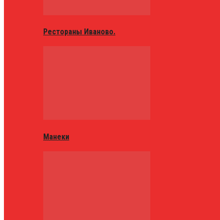
Рестораны Иваново.
Манеки