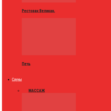
Ресторан Великан.
Печь
Сауны
ВСЕ
МАССАЖ