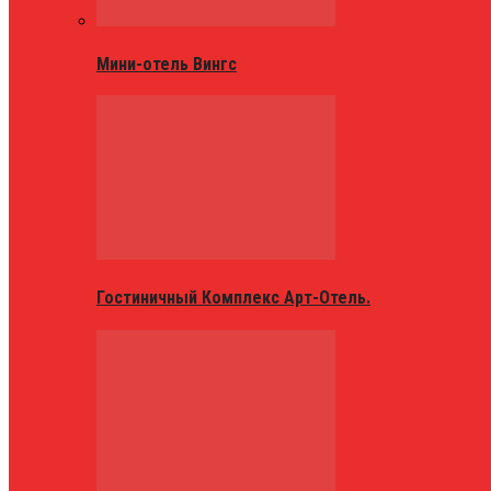
Мини-отель Вингс
Гостиничный Комплекс Арт-Отель.