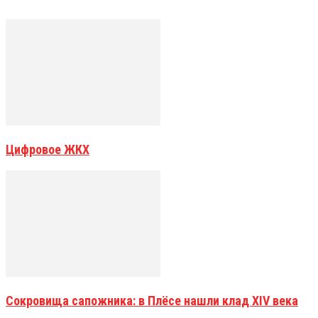
Цифровое ЖКХ
Сокровища сапожника: в Плёсе нашли клад XIV века