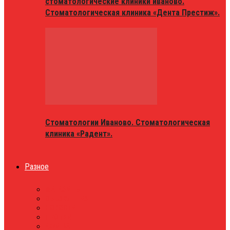
стоматологические клиники иваново.
Стоматологическая клиника «Дента Престиж».
Стоматологии Иваново. Стоматологическая
клиника «Радент».
Разное
МАГАЗИНЫ
ОБЪЯВЛЕНИЯ
НОВОСТИ
ПРОБКИ
АФИША