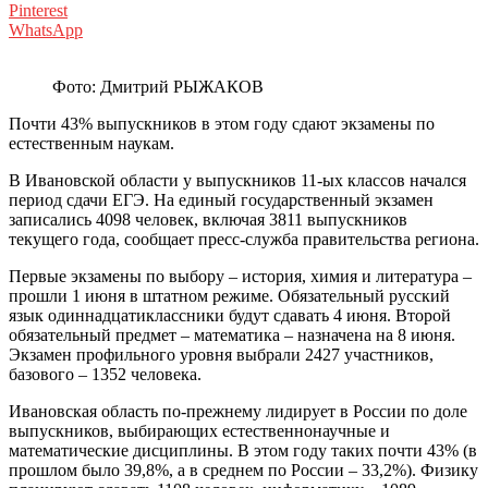
Pinterest
WhatsApp
Фото: Дмитрий РЫЖАКОВ
Почти 43% выпускников в этом году сдают экзамены по
естественным наукам.
В Ивановской области у выпускников 11-ых классов начался
период сдачи ЕГЭ. На единый государственный экзамен
записались 4098 человек, включая 3811 выпускников
текущего года, сообщает пресс-служба правительства региона.
Первые экзамены по выбору – история, химия и литература –
прошли 1 июня в штатном режиме. Обязательный русский
язык одиннадцатиклассники будут сдавать 4 июня. Второй
обязательный предмет – математика – назначена на 8 июня.
Экзамен профильного уровня выбрали 2427 участников,
базового – 1352 человека.
Ивановская область по-прежнему лидирует в России по доле
выпускников, выбирающих естественнонаучные и
математические дисциплины. В этом году таких почти 43% (в
прошлом было 39,8%, а в среднем по России – 33,2%). Физику