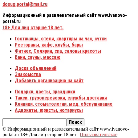
dosug.portal@mail.ru
Информационный и развлекательный сайт www.ivanovo-
portal.ru
18+
Для лиц старше 18 лет.
Гостиницы, отели, квартиры на час, сутки
Рестораны, кафе, клубы, бары
Фитнес, Солярии, спа, салоны красоты
Бани, сауны, массаж
Доска объявлений
Знакомства
Добавить организацию на сайт
Подарки, цветы, праздники
Такси, грузоперевозки, службы доставки
Клиники, стоматологии, мед. обслуживание
Адвокаты, юристы, нотариусы
© Информационный и развлекательный сайт www.ivanovo-
portal.ru 18+ Для лиц старше 18 лет |
Пользовательское