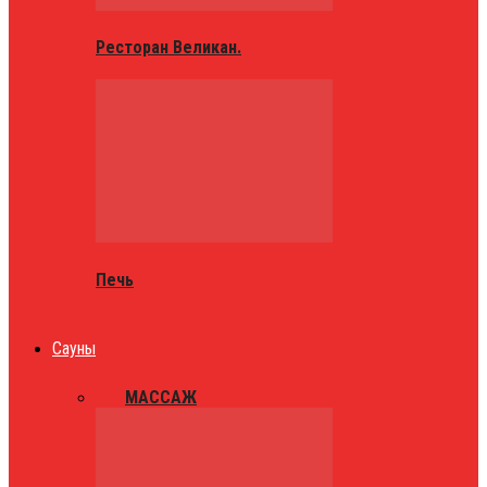
Ресторан Великан.
Печь
Сауны
ВСЕ
МАССАЖ