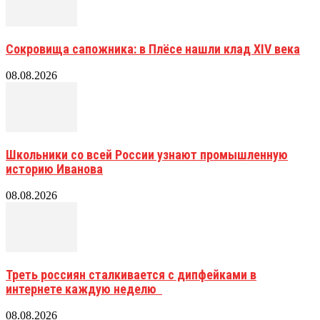
Сокровища сапожника: в Плёсе нашли клад XIV века
08.08.2026
Школьники со всей России узнают промышленную
историю Иванова
08.08.2026
Треть россиян сталкивается с дипфейками в
интернете каждую неделю
08.08.2026