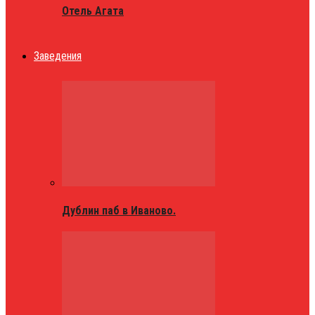
Отель Агата
Заведения
Дублин паб в Иваново.