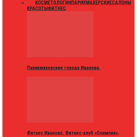
ВСЕ
КОСМЕТОЛОГИИ
ПАРИКМАХЕРСКИЕ
САЛОНЫ
КРАСОТЫ
ФИТНЕС
Парикмахерские города Иваново.
Фитнес Иваново. Фитнес-клуб «Олимпия».