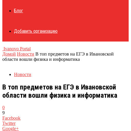
Блог
Добавить организацию
Ivanovo Portal
Домой
Новости
В топ предметов на ЕГЭ в Ивановской
области вошли физика и информатика
Новости
В топ предметов на ЕГЭ в Ивановской
области вошли физика и информатика
0
9
Facebook
Twitter
Google+