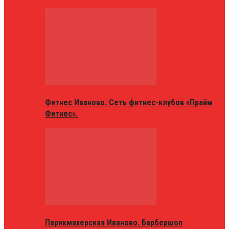
Фитнес Иваново. Сеть фитнес-клубов «Прайм
Фитнес».
Парикмахерская Иваново. Барбершоп