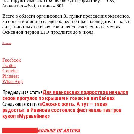
планируют сдавать 1108 человек, информатику – 1089,
биологию – 680, химию – 601.
Всего в области организован 31 пункт проведения экзаменов.
За объективностью следят общественные наблюдатели – как в
ситуационных центрах, так и непосредственно на местах.
Основной период ЕГЭ продлится до 9 июля.
Источник
Facebook
Twitter
Google+
Pinterest
WhatsApp
Для ивановских подростков начался
Предыдущая статья
сезон прогулок по крышам и гонок на питбайках
«Сложно жить. А тут – такая
Следующая статья
радость»: в Иванове состоялся фестиваль театров
кукол «Муравейник»
СХОЖИЕ СТАТЬИ
БОЛЬШЕ ОТ АВТОРА