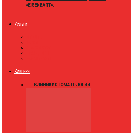
«EISENBART».
Услуги
ЮРИСТЫ
ТАКСИ
ЗНАКОМСТВА
ПРАЗДНИКИ
РАЗВЛЕЧЕНИЯ
Клиники
ВСЕ
КЛИНИКИ
СТОМАТОЛОГИИ