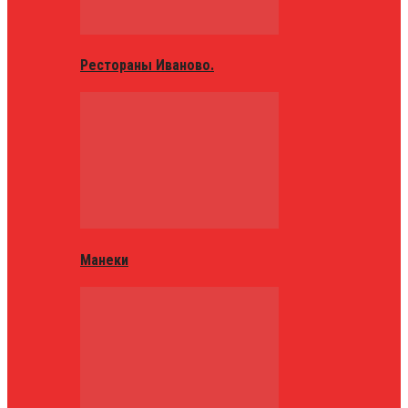
Рестораны Иваново.
Манеки