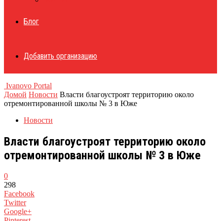
Блог
Добавить организацию
Ivanovo Portal
Домой
Новости
Власти благоустроят территорию около
отремонтированной школы № 3 в Юже
Новости
Власти благоустроят территорию около
отремонтированной школы № 3 в Юже
0
298
Facebook
Twitter
Google+
Pinterest