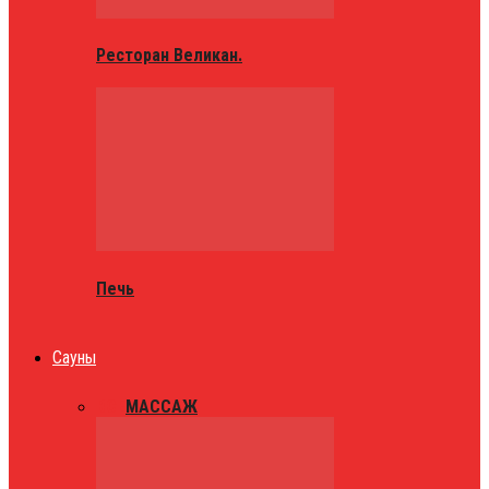
Ресторан Великан.
Печь
Сауны
ВСЕ
МАССАЖ