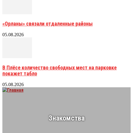
«Орланы» связали отдаленные районы
05.08.2026
В Плёсе количество свободных мест на парковке
покажет табло
05.08.2026
Знакомства