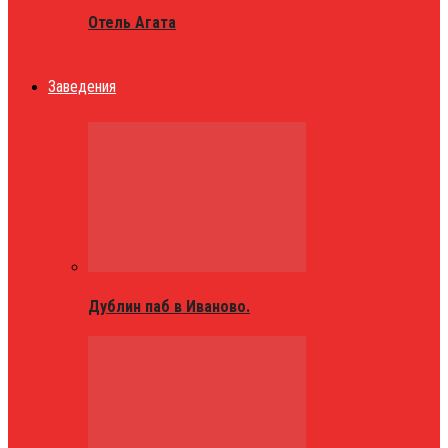
Отель Агата
Заведения
Дублин паб в Иваново.