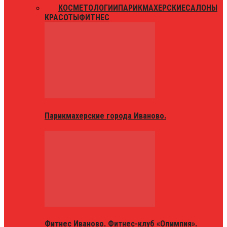
ВСЕ
КОСМЕТОЛОГИИ
ПАРИКМАХЕРСКИЕ
САЛОНЫ
КРАСОТЫ
ФИТНЕС
Парикмахерские города Иваново.
Фитнес Иваново. Фитнес-клуб «Олимпия».