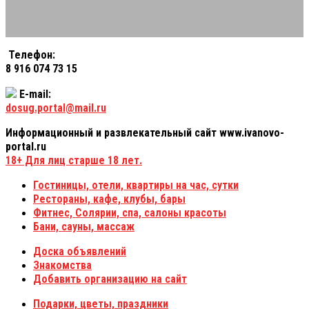
Телефон:
8 916 074 73 15
E-mail:
dosug.portal@mail.ru
Информационный и развлекательный сайт www.ivanovo-
portal.ru
18+
Для лиц старше 18 лет.
Гостиницы, отели, квартиры на час, сутки
Рестораны, кафе, клубы, бары
Фитнес, Солярии, спа, салоны красоты
Бани, сауны, массаж
Доска объявлений
Знакомства
Добавить организацию на сайт
Подарки, цветы, праздники