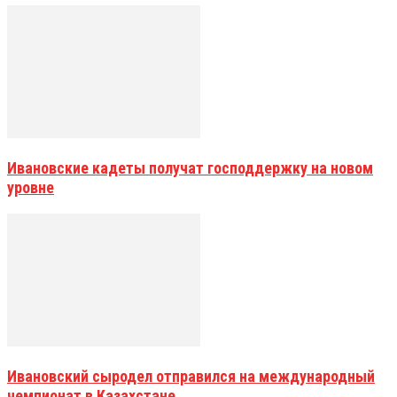
Ивановские кадеты получат господдержку на новом
уровне
Ивановский сыродел отправился на международный
чемпионат в Казахстане