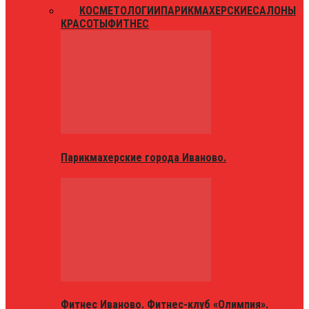
ВСЕ
КОСМЕТОЛОГИИ
ПАРИКМАХЕРСКИЕ
САЛОНЫ
КРАСОТЫ
ФИТНЕС
Парикмахерские города Иваново.
Фитнес Иваново. Фитнес-клуб «Олимпия».