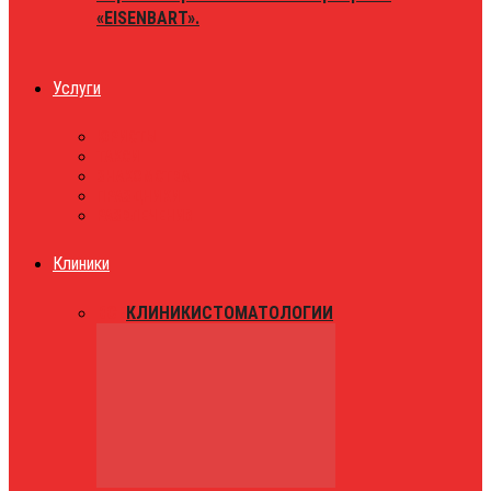
«EISENBART».
Услуги
ЮРИСТЫ
ТАКСИ
ЗНАКОМСТВА
ПРАЗДНИКИ
РАЗВЛЕЧЕНИЯ
Клиники
ВСЕ
КЛИНИКИ
СТОМАТОЛОГИИ