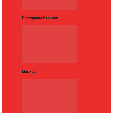
Рестораны Иваново.
Манеки