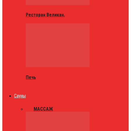
Ресторан Великан.
Печь
Сауны
ВСЕ
МАССАЖ