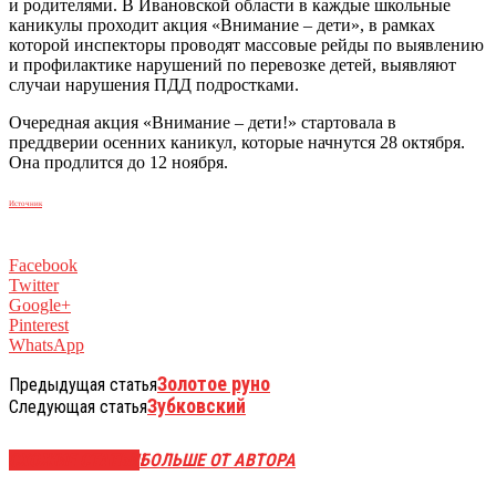
и родителями. В Ивановской области в каждые школьные
каникулы проходит акция «Внимание – дети», в рамках
которой инспекторы проводят массовые рейды по выявлению
и профилактике нарушений по перевозке детей, выявляют
случаи нарушения ПДД подростками.
Очередная акция «Внимание – дети!» стартовала в
преддверии осенних каникул, которые начнутся 28 октября.
Она продлится до 12 ноября.
Источник
Facebook
Twitter
Google+
Pinterest
WhatsApp
Золотое руно
Предыдущая статья
Зубковский
Следующая статья
СХОЖИЕ СТАТЬИ
БОЛЬШЕ ОТ АВТОРА