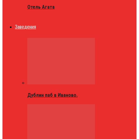
Отель Агата
Заведения
Дублин паб в Иваново.