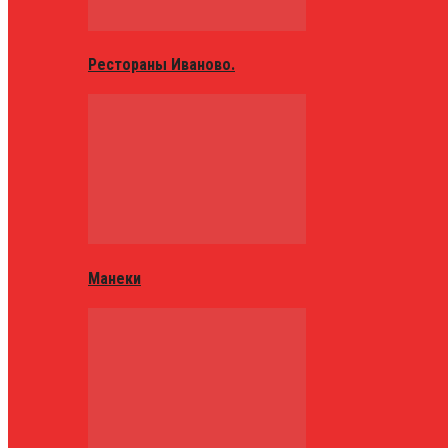
Рестораны Иваново.
Манеки