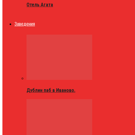
Отель Агата
Заведения
Дублин паб в Иваново.