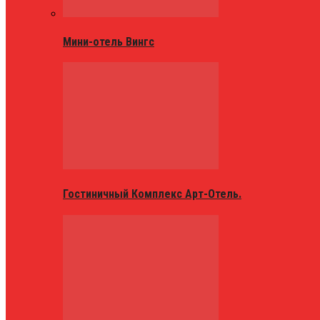
Мини-отель Вингс
Гостиничный Комплекс Арт-Отель.