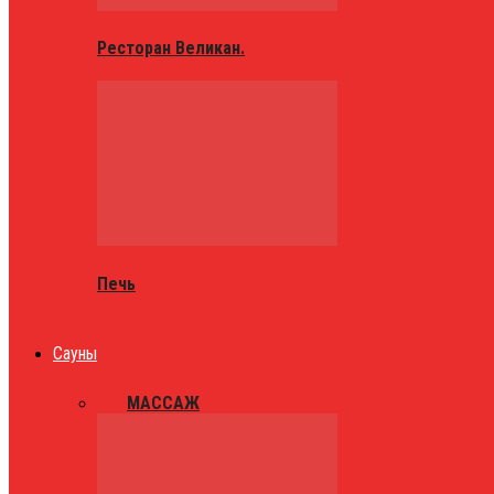
Ресторан Великан.
Печь
Сауны
ВСЕ
МАССАЖ