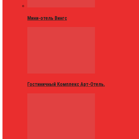
Мини-отель Вингс
Гостиничный Комплекс Арт-Отель.