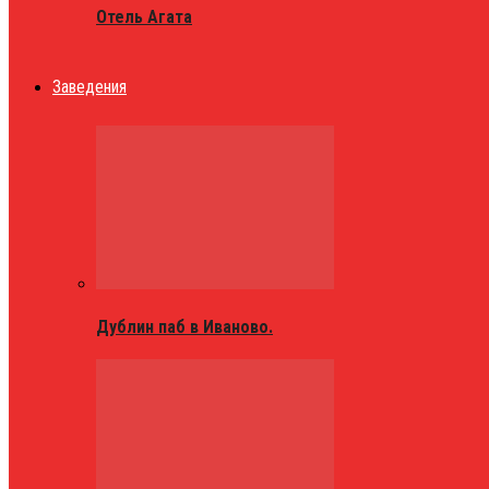
Отель Агата
Заведения
Дублин паб в Иваново.