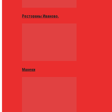
Рестораны Иваново.
Манеки