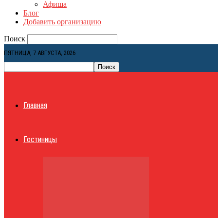
Афиша
Блог
Добавить организацию
Поиск
ПЯТНИЦА, 7 АВГУСТА, 2026
Главная
Гостиницы