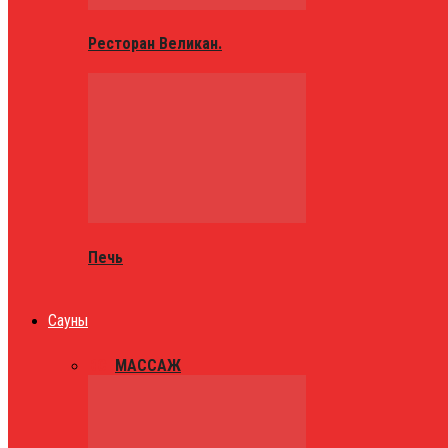
Ресторан Великан.
Печь
Сауны
ВСЕ
МАССАЖ