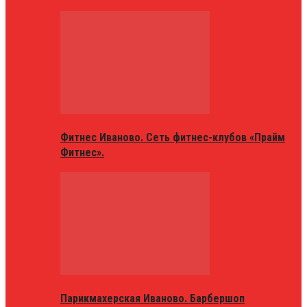
Фитнес Иваново. Сеть фитнес-клубов «Прайм
Фитнес».
Парикмахерская Иваново. Барбершоп