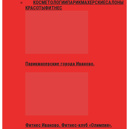
ВСЕ
КОСМЕТОЛОГИИ
ПАРИКМАХЕРСКИЕ
САЛОНЫ
КРАСОТЫ
ФИТНЕС
Парикмахерские города Иваново.
Фитнес Иваново. Фитнес-клуб «Олимпия».