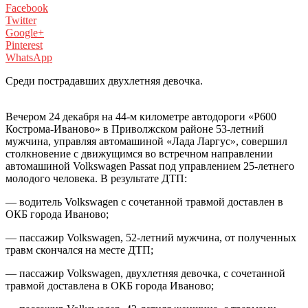
Facebook
Twitter
Google+
Pinterest
WhatsApp
Среди пострадавших двухлетняя девочка.
Вечером 24 декабря на 44-м километре автодороги «Р600
Кострома-Иваново» в Приволжском районе 53-летний
мужчина, управляя автомашиной «Лада Ларгус», совершил
столкновение с движущимся во встречном направлении
автомашиной Volkswagen Passat под управлением 25-летнего
молодого человека. В результате ДТП:
— водитель Volkswagen с сочетанной травмой доставлен в
ОКБ города Иваново;
— пассажир Volkswagen, 52-летний мужчина, от полученных
травм скончался на месте ДТП;
— пассажир Volkswagen, двухлетняя девочка, с сочетанной
травмой доставлена в ОКБ города Иваново;