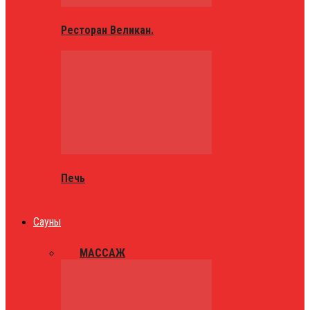
Ресторан Великан.
Печь
Сауны
ВСЕ
МАССАЖ