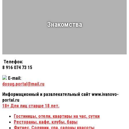
Знакомства
Телефон:
8 916 074 73 15
E-mail:
dosug.portal@mail.ru
Информационный и развлекательный сайт www.ivanovo-
portal.ru
18+
Для лиц старше 18 лет.
Гостиницы, отели, квартиры на час, сутки
Рестораны, кафе, клубы, бары
Фитнес, Солярии, спа, салоны красоты