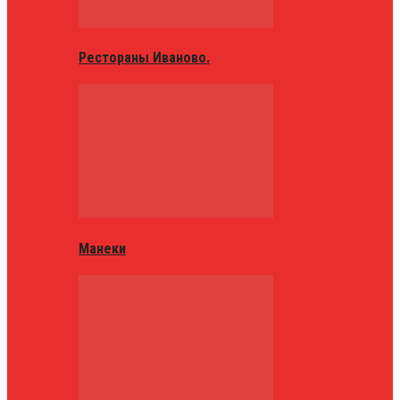
Рестораны Иваново.
Манеки