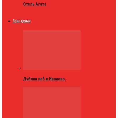
Отель Агата
Заведения
Дублин паб в Иваново.