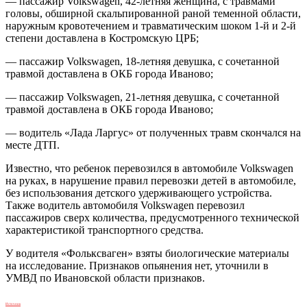
— пассажир Volkswagen, 42-летняя женщина, с травмами
головы, обширной скальпированной раной теменной области,
наружным кровотечением и травматическим шоком 1-й и 2-й
степени доставлена в Костромскую ЦРБ;
— пассажир Volkswagen, 18-летняя девушка, с сочетанной
травмой доставлена в ОКБ города Иваново;
— пассажир Volkswagen, 21-летняя девушка, с сочетанной
травмой доставлена в ОКБ города Иваново;
— водитель «Лада Ларгус» от полученных травм скончался на
месте ДТП.
Известно, что ребенок перевозился в автомобиле Volkswagen
на руках, в нарушение правил перевозки детей в автомобиле,
без использования детского удерживающего устройства.
Также водитель автомобиля Volkswagen перевозил
пассажиров сверх количества, предусмотренного технической
характеристикой транспортного средства.
У водителя «Фольксваген» взяты биологические материалы
на исследование. Признаков опьянения нет, уточнили в
УМВД по Ивановской области признаков.
Источник