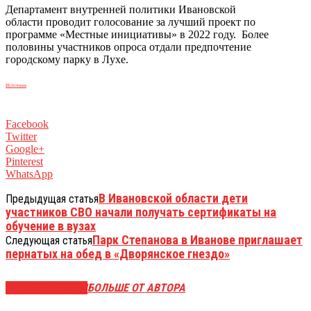
Департамент внутренней политики Ивановской
области проводит голосование за лучший проект по
программе «Местные инициативы» в 2022 году. Более
половины участников опроса отдали предпочтение
городскому парку в Лухе.
Источник
Facebook
Twitter
Google+
Pinterest
WhatsApp
В Ивановской области дети
Предыдущая статья
участников СВО начали получать сертификаты на
обучение в вузах
Парк Степанова в Иванове приглашает
Следующая статья
пернатых на обед в «Дворянское гнездо»
СХОЖИЕ СТАТЬИ
БОЛЬШЕ ОТ АВТОРА