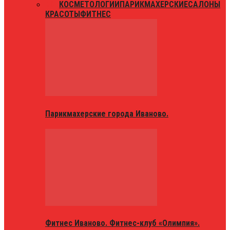
ВСЕ
КОСМЕТОЛОГИИ
ПАРИКМАХЕРСКИЕ
САЛОНЫ
КРАСОТЫ
ФИТНЕС
Парикмахерские города Иваново.
Фитнес Иваново. Фитнес-клуб «Олимпия».