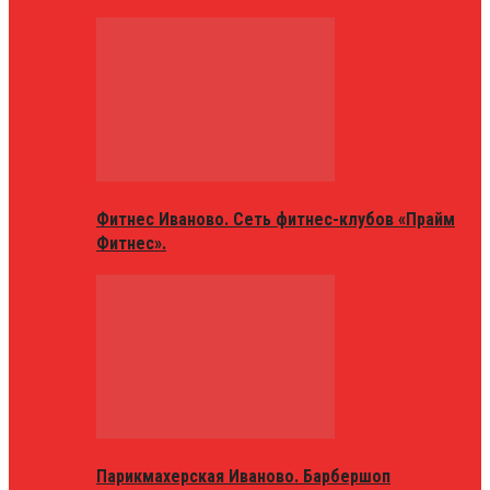
Фитнес Иваново. Сеть фитнес-клубов «Прайм
Фитнес».
Парикмахерская Иваново. Барбершоп