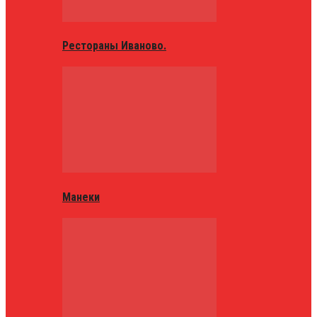
Рестораны Иваново.
Манеки