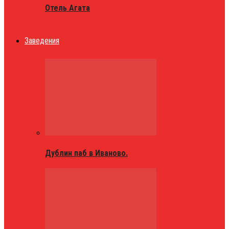
Отель Агата
Заведения
Дублин паб в Иваново.