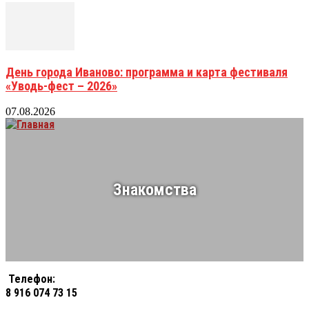
День города Иваново: программа и карта фестиваля
«Уводь-фест – 2026»
07.08.2026
Знакомства
Телефон:
8 916 074 73 15