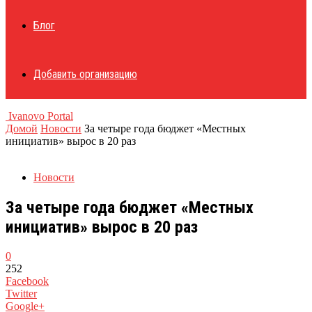
Блог
Добавить организацию
Ivanovo Portal
Домой
Новости
За четыре года бюджет «Местных
инициатив» вырос в 20 раз
Новости
За четыре года бюджет «Местных
инициатив» вырос в 20 раз
0
252
Facebook
Twitter
Google+