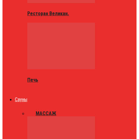
Ресторан Великан.
Печь
Сауны
ВСЕ
МАССАЖ