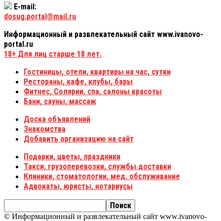
E-mail:
dosug.portal@mail.ru
Информационный и развлекательный сайт www.ivanovo-
portal.ru
18+
Для лиц старше 18 лет.
Гостиницы, отели, квартиры на час, сутки
Рестораны, кафе, клубы, бары
Фитнес, Солярии, спа, салоны красоты
Бани, сауны, массаж
Доска объявлений
Знакомства
Добавить организацию на сайт
Подарки, цветы, праздники
Такси, грузоперевозки, службы доставки
Клиники, стоматологии, мед. обслуживание
Адвокаты, юристы, нотариусы
© Информационный и развлекательный сайт www.ivanovo-