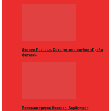
Фитнес Иваново. Сеть фитнес-клубов «Прайм
Фитнес».
Парикмахерская Иваново. Барбершоп