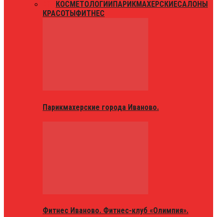
ВСЕ
КОСМЕТОЛОГИИ
ПАРИКМАХЕРСКИЕ
САЛОНЫ
КРАСОТЫ
ФИТНЕС
Парикмахерские города Иваново.
Фитнес Иваново. Фитнес-клуб «Олимпия».