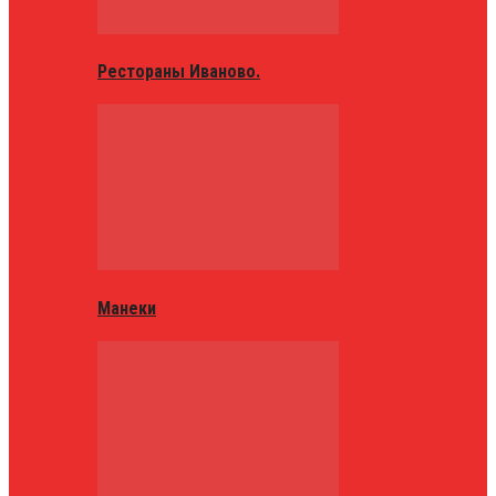
Рестораны Иваново.
Манеки