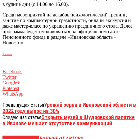
в будние дни (с 14.00 до 16.00).
Среди мероприятий на декабрь психологический тренинг,
занятие по компьютерной грамотности, онлайн-экскурсия и
даже мастер-класс по украшению праздничного стола. Далее
программа будет публиковаться на официальном сайте
Пенсионного фонда в разделе «Ивановская область –
Новости».
Источник
Facebook
Twitter
Google+
Pinterest
WhatsApp
Урожай зерна в Ивановской области в
Предыдущая статья
2022 году вырос на 30%
Открыть музей в Щудровской палатке
Следующая статья
в Иванове мешает отсутствие коммуникаций
СХОЖИЕ СТАТЬИ
БОЛЬШЕ ОТ АВТОРА