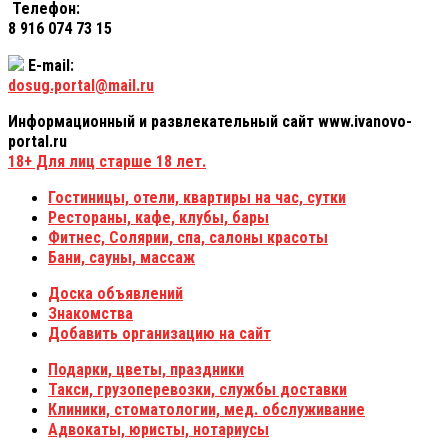
Телефон:
8 916 074 73 15
E-mail:
dosug.portal@mail.ru
Информационный и развлекательный сайт www.ivanovo-
portal.ru
18+
Для лиц старше 18 лет.
Гостиницы, отели, квартиры на час, сутки
Рестораны, кафе, клубы, бары
Фитнес, Солярии, спа, салоны красоты
Бани, сауны, массаж
Доска объявлений
Знакомства
Добавить организацию на сайт
Подарки, цветы, праздники
Такси, грузоперевозки, службы доставки
Клиники, стоматологии, мед. обслуживание
Адвокаты, юристы, нотариусы