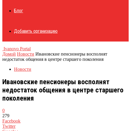
Блог
Добавить организацию
Ivanovo Portal
Домой
Новости
Ивановские пенсионеры восполнят
недостаток общения в центре старшего поколения
Новости
Ивановские пенсионеры восполнят
недостаток общения в центре старшего
поколения
0
279
Facebook
Twitter