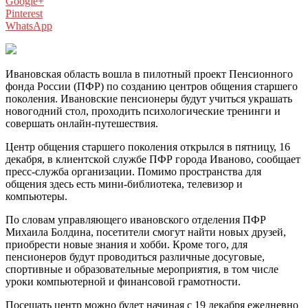
Google+
Pinterest
WhatsApp
Ивановская область вошла в пилотный проект Пенсионного
фонда России (ПФР) по созданию центров общения старшего
поколения. Ивановские пенсионеры будут учиться украшать
новогодний стол, проходить психологические тренинги и
совершать онлайн-путешествия.
Центр общения старшего поколения открылся в пятницу, 16
декабря, в клиентской службе ПФР города Иваново, сообщает
пресс-служба организации. Помимо пространства для
общения здесь есть мини-библиотека, телевизор и
компьютеры.
По словам управляющего ивановского отделения ПФР
Михаила Болдина, посетители смогут найти новых друзей,
приобрести новые знания и хобби. Кроме того, для
пенсионеров будут проводиться различные досуговые,
спортивные и образовательные мероприятия, в том числе
уроки компьютерной и финансовой грамотности.
Посещать центр можно будет начиная с 19 декабря ежедневно