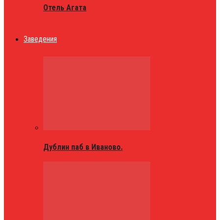
Отель Агата
Заведения
Дублин паб в Иваново.