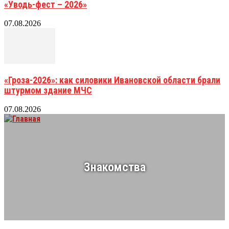
«Уводь-фест – 2026»
07.08.2026
«Гроза-2026»: как силовики Ивановской области брали
штурмом здание МЧС
07.08.2026
Знакомства