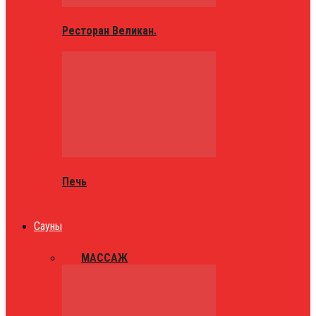
Ресторан Великан.
Печь
Сауны
ВСЕ
МАССАЖ