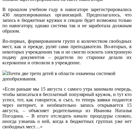
В прошлом учебном году в навигаторе зарегистрировались
430 лицензированных организаций. Предполагалось, что
запись в бюджетные кружки и секции будет возможна только
по навигатору, однако система так и не заработала должным
образом.
Во-первых, формированием групп и количеством свободных
мест, как и прежде, рулят сами преподаватели. Во-вторых, в
некоторых учреждениях так и не смогли освоить электронную
подачу документов – родители по старинке делали их
ксерокопии и отвозили в учреждение.
Почти две трети детей в области охвачены системой
допобразования.
«Если раньше мы 15 августа с самого утра занимали очередь,
чтобы записаться в бесплатный популярный кружок, и тут кто
успел, тот, как говорится, и съел, то теперь заявки подаются
через интернет, и необязательно запись открывается 15
августа, – объясняет родительница из Иванова Наталья
Погодина. – В итоге отследить начало процедуры сложно,
иногда узнаешь о ней, когда в бюджетных группах уже нет
свободных мест…»