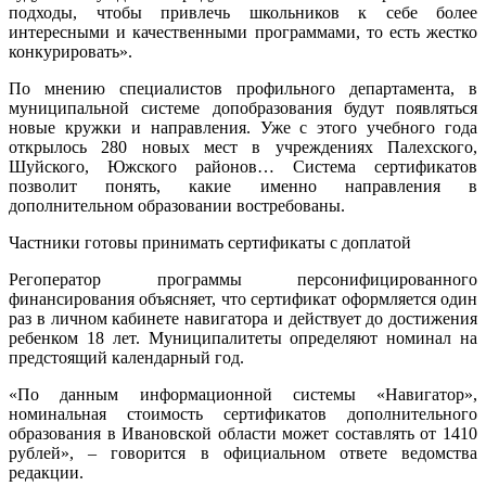
подходы, чтобы привлечь школьников к себе более
интересными и качественными программами, то есть жестко
конкурировать».
По мнению специалистов профильного департамента, в
муниципальной системе допобразования будут появляться
новые кружки и направления. Уже с этого учебного года
открылось 280 новых мест в учреждениях Палехского,
Шуйского, Южского районов… Система сертификатов
позволит понять, какие именно направления в
дополнительном образовании востребованы.
Частники готовы принимать сертификаты с доплатой
Регоператор программы персонифицированного
финансирования объясняет, что сертификат оформляется один
раз в личном кабинете навигатора и действует до достижения
ребенком 18 лет. Муниципалитеты определяют номинал на
предстоящий календарный год.
«По данным информационной системы «Навигатор»,
номинальная стоимость сертификатов дополнительного
образования в Ивановской области может составлять от 1410
рублей», – говорится в официальном ответе ведомства
редакции.