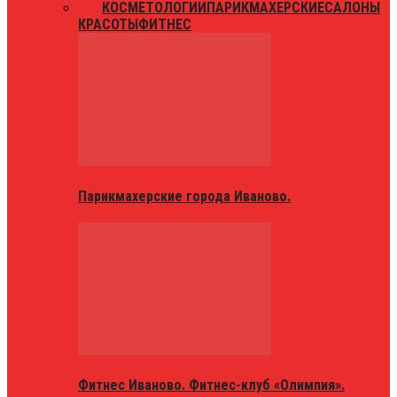
ВСЕ
КОСМЕТОЛОГИИ
ПАРИКМАХЕРСКИЕ
САЛОНЫ
КРАСОТЫ
ФИТНЕС
Парикмахерские города Иваново.
Фитнес Иваново. Фитнес-клуб «Олимпия».