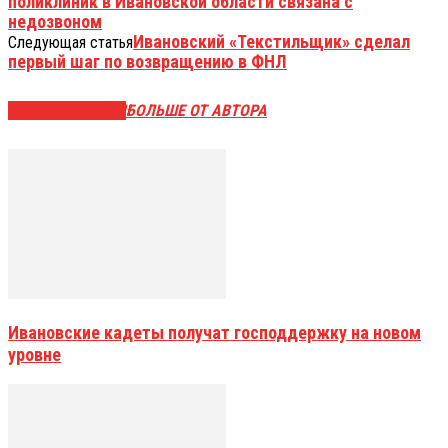
поликлиник в Ивановской области связана с
недозвоном
Ивановский «Текстильщик» сделал
Следующая статья
первый шаг по возвращению в ФНЛ
СХОЖИЕ СТАТЬИ
БОЛЬШЕ ОТ АВТОРА
Ивановские кадеты получат господдержку на новом
уровне