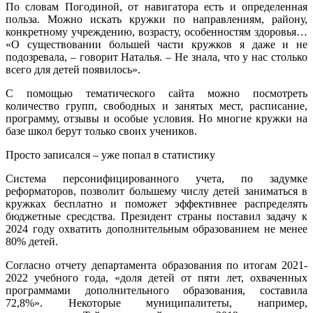
По словам Погодиной, от навигатора есть и определенная
польза. Можно искать кружки по направлениям, району,
конкретному учреждению, возрасту, особенностям здоровья…
«О существовании большей части кружков я даже и не
подозревала, – говорит Наталья. – Не знала, что у нас столько
всего для детей появилось».
С помощью тематического сайта можно посмотреть
количество групп, свободных и занятых мест, расписание,
программу, отзывы и особые условия. Но многие кружки на
базе школ берут только своих учеников.
Просто записался – уже попал в статистику
Система персонифицированного учета, по задумке
реформаторов, позволит большему числу детей заниматься в
кружках бесплатно и поможет эффективнее распределять
бюджетные сресдства. Президент страны поставил задачу к
2024 году охватить дополнительным образованием не менее
80% детей.
Согласно отчету департамента образования по итогам 2021-
2022 учебного года, «доля детей от пяти лет, охваченных
программами дополнительного образования, составила
72,8%». Некоторые муниципалитеты, например,