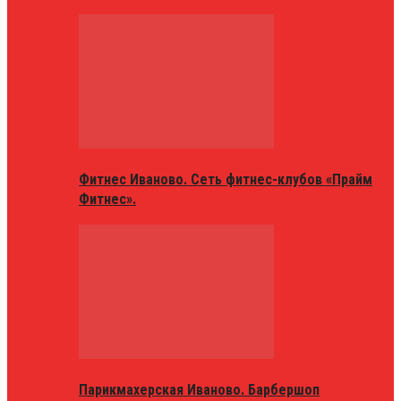
Фитнес Иваново. Сеть фитнес-клубов «Прайм
Фитнес».
Парикмахерская Иваново. Барбершоп