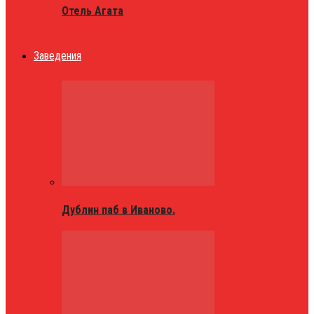
Отель Агата
Заведения
Дублин паб в Иваново.