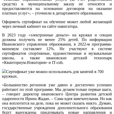
средств) к муниципальному заказу не относятся и
предоставляются на основании договоров на оказание
платных услуг», – уточнили в департаменте образования.
Оформить сертификат на обучение может любой желающий
через личный кабинет на сайте навигатора.
В 2023 году «электронные деньги» на кружки и секции
должны получить не менее 25% детей. По информации
Ивановского управления образования, в 2022-­м программа-
минимум составляет 12%. Не участвуют в системе
сертификатов спортивные, художественные и музыкальные
школы, а также ивановские детский технопарк
«Кванториум.Новатория» и IT-cub.
Сертификат уже можно использовать для занятий в 700
кружках.
«Большинство регионов уже давно и достаточно успешно
работают по этой программе. Мы делаем только первые шаги,
– говорит директор ивановского Центра развития детской
одаренности Ирина Жадан. – Сама идея замечательная. Но как
она воплотится на деле, пока не может сказать никто. Думаю,
государственные учреждения дополнительного образования
будут вынуждены придумывать новые направления и