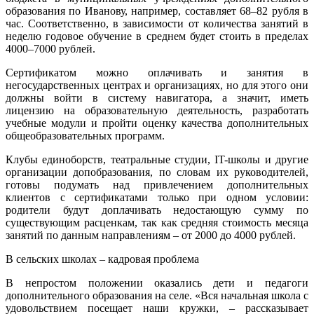
образования по Иванову, например, составляет 68–82 рубля в
час. Соответственно, в зависимости от количества занятий в
неделю годовое обучение в среднем будет стоить в пределах
4000–7000 рублей.
Сертификатом можно оплачивать и занятия в
негосударственных центрах и организациях, но для этого они
должны войти в систему навигатора, а значит, иметь
лицензию на образовательную деятельность, разработать
учебные модули и пройти оценку качества дополнительных
общеобразовательных программ.
Клубы единоборств, театральные студии, IT-школы и другие
организации допобразования, по словам их руководителей,
готовы подумать над привлечением дополнительных
клиентов с сертификатами только при одном условии:
родители будут доплачивать недостающую сумму по
существующим расценкам, так как средняя стоимость месяца
занятий по данным направлениям – от 2000 до 4000 рублей.
В сельских школах – кадровая проблема
В непростом положении оказались дети и педагоги
дополнительного образования на селе. «Вся начальная школа с
удовольствием посещает наши кружки, – рассказывает