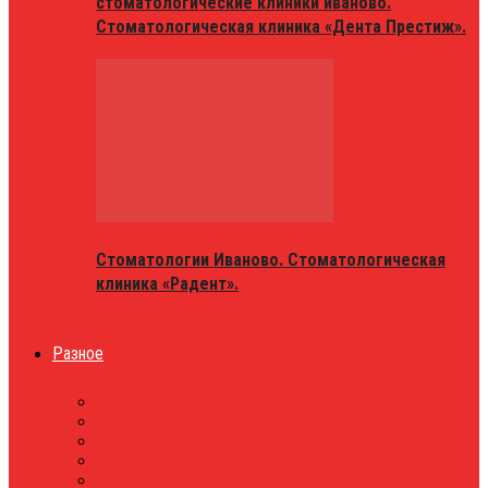
стоматологические клиники иваново.
Стоматологическая клиника «Дента Престиж».
Стоматологии Иваново. Стоматологическая
клиника «Радент».
Разное
МАГАЗИНЫ
ОБЪЯВЛЕНИЯ
НОВОСТИ
ПРОБКИ
АФИША