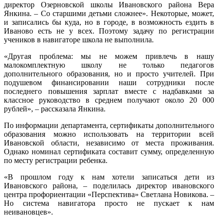
директор Озерновской школы Ивановского района Вера
Янкина. – Со старшими детьми сложнее». Некоторые, может,
и записались бы куда, но в городе, в возможность ездить в
Иваново есть не у всех. Поэтому задачу по регистрации
учеников в навигаторе школа не выполнила.
«Другая проблема: мы не можем привлечь в нашу
малокомплектную школу не только педагогов
дополнительного образования, но и просто учителей. При
подушевом финансировании наши сотрудники после
последнего повышения зарплат вместе с надбавками за
классное руководство в среднем получают около 20 000
рублей», – рассказала Янкина.
По информации департамента, сертификаты дополнительного
образования можно использовать на территории всей
Ивановской области, независимо от места проживания.
Однако номинал сертификата составит сумму, определенную
по месту регистрации ребенка.
«В прошлом году к нам хотели записаться дети из
Ивановского района, – поделилась директор ивановского
центра профориентации «Перспектива» Светлана Новикова. –
Но система навигатора просто не пускает к нам
неивановцев».