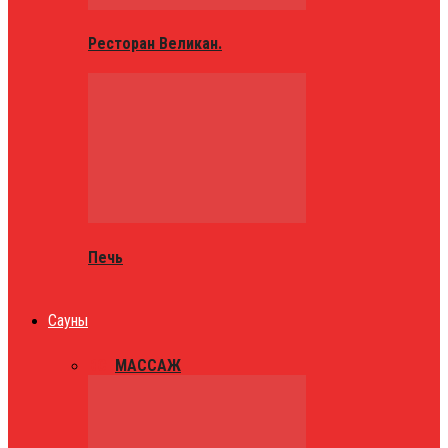
Ресторан Великан.
Печь
Сауны
ВСЕ
МАССАЖ