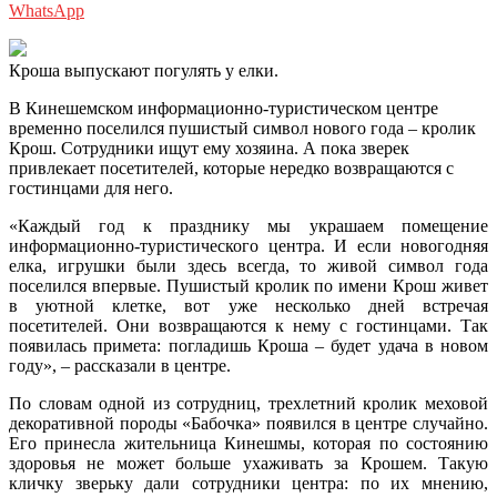
WhatsApp
Кроша выпускают погулять у елки.
В Кинешемском информационно-туристическом центре
временно поселился пушистый символ нового года – кролик
Крош. Сотрудники ищут ему хозяина. А пока зверек
привлекает посетителей, которые нередко возвращаются с
гостинцами для него.
«Каждый год к празднику мы украшаем помещение
информационно-туристического центра. И если новогодняя
елка, игрушки были здесь всегда, то живой символ года
поселился впервые. Пушистый кролик по имени Крош живет
в уютной клетке, вот уже несколько дней встречая
посетителей. Они возвращаются к нему с гостинцами. Так
появилась примета: погладишь Кроша – будет удача в новом
году», – рассказали в центре.
По словам одной из сотрудниц, трехлетний кролик меховой
декоративной породы «Бабочка» появился в центре случайно.
Его принесла жительница Кинешмы, которая по состоянию
здоровья не может больше ухаживать за Крошем. Такую
кличку зверьку дали сотрудники центра: по их мнению,