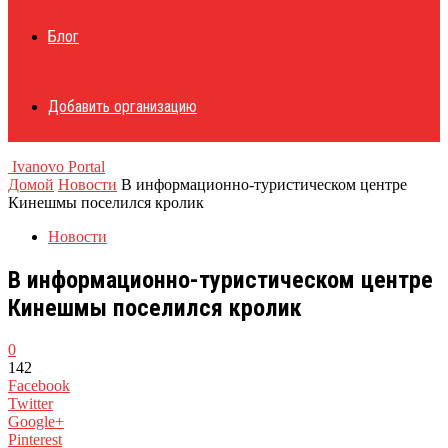
Блог
Добавить организацию
Ivanovo Portal
Домой
Новости
В информационно-туристическом центре
Кинешмы поселился кролик
Новости
В информационно-туристическом центре
Кинешмы поселился кролик
0
142
Facebook
Twitter
Google+
Pinterest