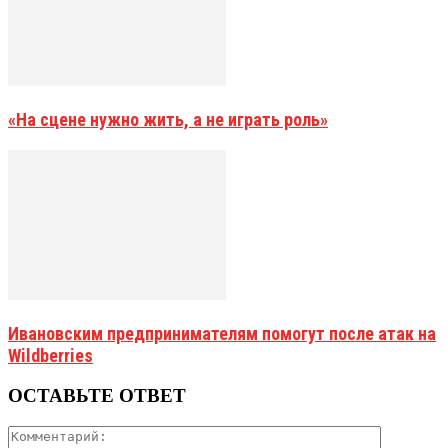
«На сцене нужно жить, а не играть роль»
Ивановским предпринимателям помогут после атак на
Wildberries
ОСТАВЬТЕ ОТВЕТ