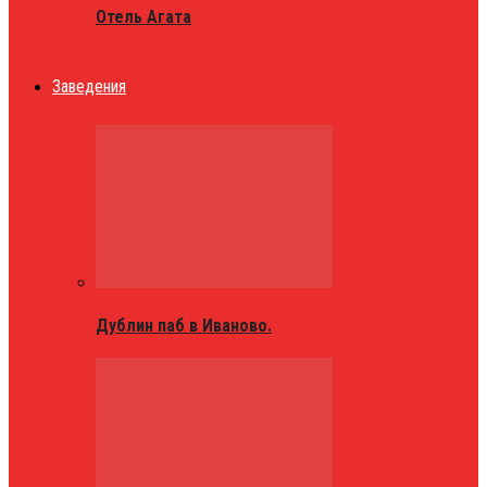
Отель Агата
Заведения
Дублин паб в Иваново.