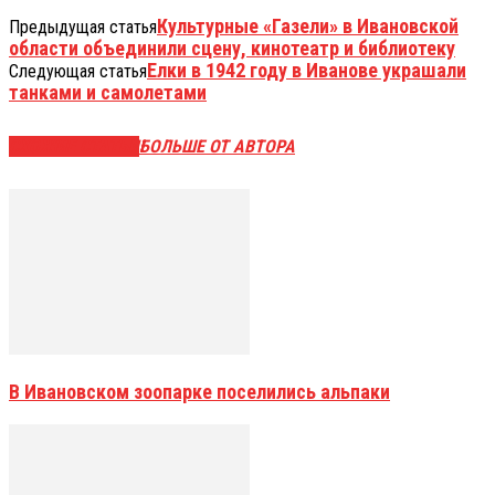
Культурные «Газели» в Ивановской
Предыдущая статья
области объединили сцену, кинотеатр и библиотеку
Елки в 1942 году в Иванове украшали
Следующая статья
танками и самолетами
СХОЖИЕ СТАТЬИ
БОЛЬШЕ ОТ АВТОРА
В Ивановском зоопарке поселились альпаки