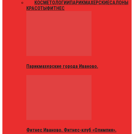
ВСЕ
КОСМЕТОЛОГИИ
ПАРИКМАХЕРСКИЕ
САЛОНЫ
КРАСОТЫ
ФИТНЕС
Парикмахерские города Иваново.
Фитнес Иваново. Фитнес-клуб «Олимпия».