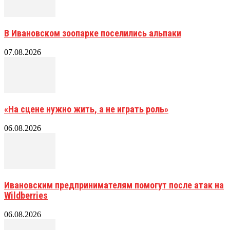
В Ивановском зоопарке поселились альпаки
07.08.2026
«На сцене нужно жить, а не играть роль»
06.08.2026
Ивановским предпринимателям помогут после атак на
Wildberries
06.08.2026