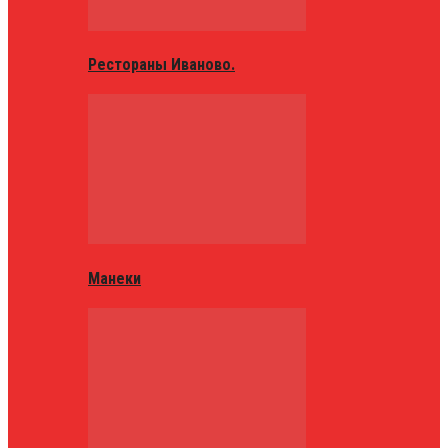
Рестораны Иваново.
Манеки