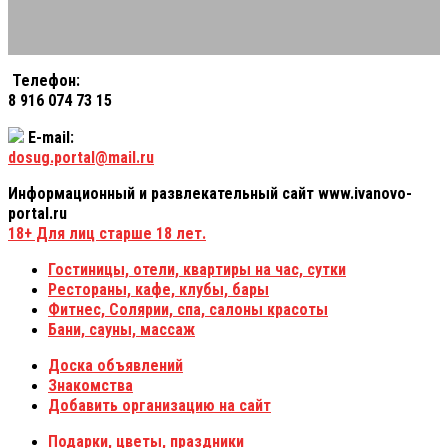
Телефон:
8 916 074 73 15
E-mail:
dosug.portal@mail.ru
Информационный и развлекательный сайт www.ivanovo-
portal.ru
18+
Для лиц старше 18 лет.
Гостиницы, отели, квартиры на час, сутки
Рестораны, кафе, клубы, бары
Фитнес, Солярии, спа, салоны красоты
Бани, сауны, массаж
Доска объявлений
Знакомства
Добавить организацию на сайт
Подарки, цветы, праздники