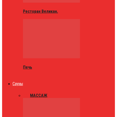
Ресторан Великан.
Печь
Сауны
ВСЕ
МАССАЖ