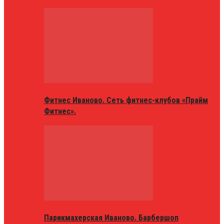
Фитнес Иваново. Сеть фитнес-клубов «Прайм
Фитнес».
Парикмахерская Иваново. Барбершоп